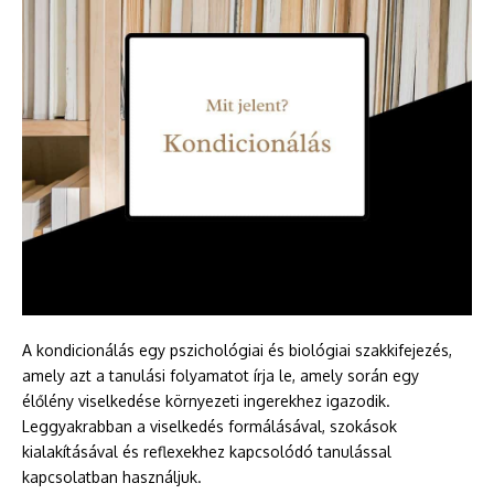
A kondicionálás egy pszichológiai és biológiai szakkifejezés,
amely azt a tanulási folyamatot írja le, amely során egy
élőlény viselkedése környezeti ingerekhez igazodik.
Leggyakrabban a viselkedés formálásával, szokások
kialakításával és reflexekhez kapcsolódó tanulással
kapcsolatban használjuk.