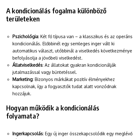
A kondicionálás fogalma különböző
területeken
Pszichológia
: Két fő típusa van – a klasszikus és az operáns
kondicionálás. Előbbinél egy semleges inger vált ki
automatikus választ, utóbbinál a viselkedés következménye
befolyásolja a jövőbeli viselkedést.
Állatviselkedés
: Az állatokat gyakran kondicionálják
jutalmazással vagy büntetéssel.
Marketing
: Bizonyos márkákat pozitív élményekhez
kapcsolnak, így a fogyasztók tudat alatt vonzódnak
hozzájuk.
Hogyan működik a kondicionálás
folyamata?
Ingerkapcsolás
: Egy új inger összekapcsolódik egy meglévő