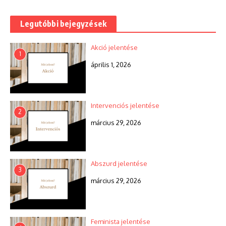
Legutóbbi bejegyzések
Akció jelentése
1
április 1, 2026
Intervenciós jelentése
2
március 29, 2026
Abszurd jelentése
3
március 29, 2026
Feminista jelentése