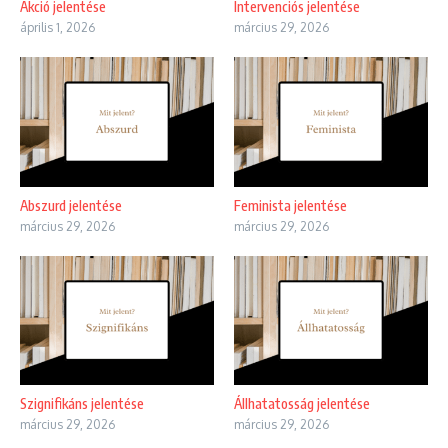
Akció jelentése
Intervenciós jelentése
április 1, 2026
március 29, 2026
Abszurd jelentése
Feminista jelentése
március 29, 2026
március 29, 2026
Szignifikáns jelentése
Állhatatosság jelentése
március 29, 2026
március 29, 2026