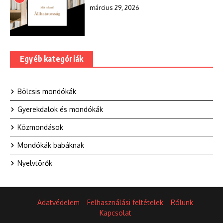
március 29, 2026
Egyéb kategóriák
Bölcsis mondókák
Gyerekdalok és mondókák
Közmondások
Mondókák babáknak
Nyelvtörők
Adatvédelem
Felhasználási feltételek
Rólunk
Kapcsolat