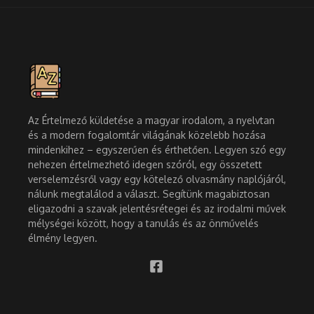
Az Értelmező küldetése a magyar irodalom, a nyelvtan
és a modern fogalomtár világának közelebb hozása
mindenkihez – egyszerűen és érthetően. Legyen szó egy
nehezen értelmezhető idegen szóról, egy összetett
verselemzésről vagy egy kötelező olvasmány naplójáról,
nálunk megtalálod a választ. Segítünk magabiztosan
eligazodni a szavak jelentésrétegei és az irodalmi művek
mélységei között, hogy a tanulás és az önművelés
élmény legyen.