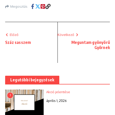
Megosztás
Előző
Következő
Száz sasszem
Meguntam gyönyörű
Győrnek
Legutóbbi bejegyzések
Akció jelentése
1
április 1, 2026