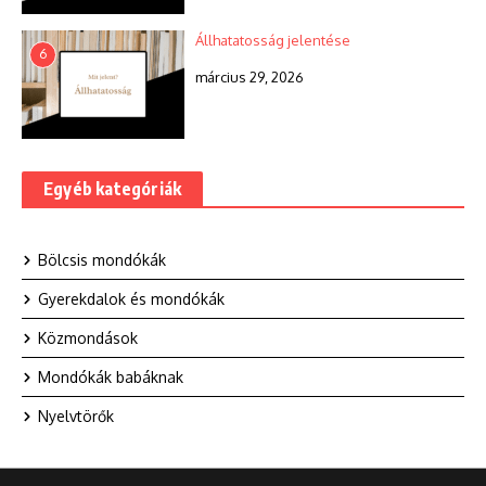
Állhatatosság jelentése
6
március 29, 2026
Egyéb kategóriák
Bölcsis mondókák
Gyerekdalok és mondókák
Közmondások
Mondókák babáknak
Nyelvtörők