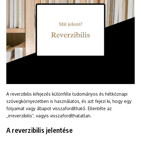
A reverzibilis kifejezés különféle tudományos és hétköznapi
szövegkörnyezetben is használatos, és azt fejezi ki, hogy egy
folyamat vagy állapot visszafordítható. Ellentéte az
„irreverzibilis”, vagyis visszafordíthatatlan.
A reverzibilis jelentése