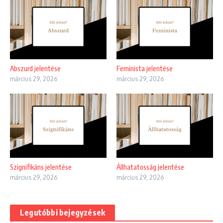
Abszurd jelentése
Feminista jelentése
március 29, 2026
március 29, 2026
Szignifikáns jelentése
Állhatatosság jelentése
március 29, 2026
március 29, 2026
Legutóbbi bejegyzések