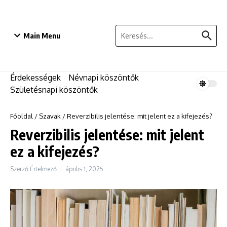
Ugrás a tartalomhoz
Keresés:
Main Menu
Érdekességek
Névnapi köszöntők
Születésnapi köszöntők
Főoldal
/
Szavak
/
Reverzibilis jelentése: mit jelent ez a kifejezés?
Reverzibilis jelentése: mit jelent
ez a kifejezés?
Szerző
Értelmező
április 1, 2025