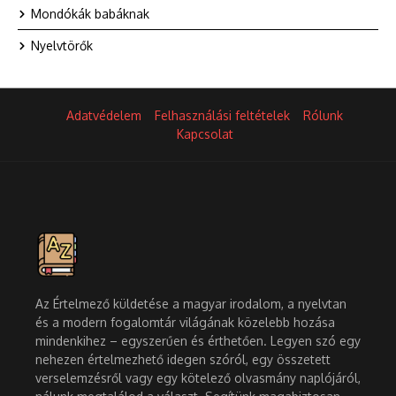
Mondókák babáknak
Nyelvtörők
Adatvédelem
Felhasználási feltételek
Rólunk
Kapcsolat
Az Értelmező küldetése a magyar irodalom, a nyelvtan
és a modern fogalomtár világának közelebb hozása
mindenkihez – egyszerűen és érthetően. Legyen szó egy
nehezen értelmezhető idegen szóról, egy összetett
verselemzésről vagy egy kötelező olvasmány naplójáról,