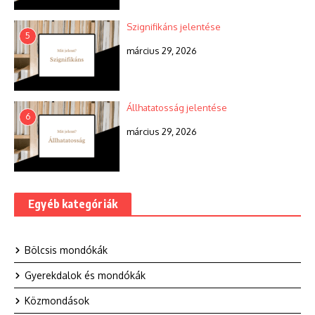
Szignifikáns jelentése
5
március 29, 2026
Állhatatosság jelentése
6
március 29, 2026
Egyéb kategóriák
Bölcsis mondókák
Gyerekdalok és mondókák
Közmondások