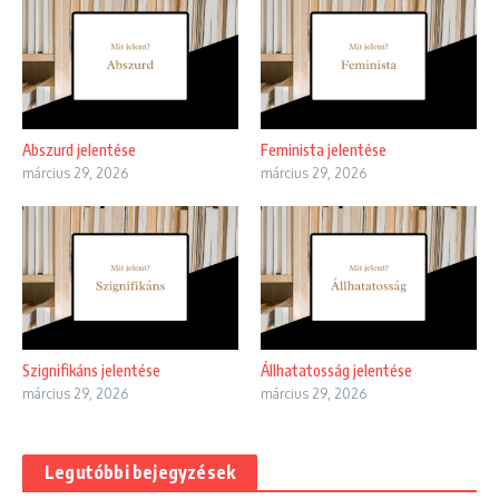
Abszurd jelentése
Feminista jelentése
március 29, 2026
március 29, 2026
Szignifikáns jelentése
Állhatatosság jelentése
március 29, 2026
március 29, 2026
Legutóbbi bejegyzések