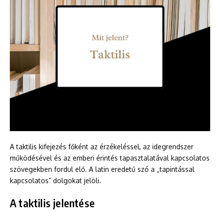
A taktilis kifejezés főként az érzékeléssel, az idegrendszer
működésével és az emberi érintés tapasztalatával kapcsolatos
szövegekben fordul elő. A latin eredetű szó a „tapintással
kapcsolatos” dolgokat jelöli.
A taktilis jelentése