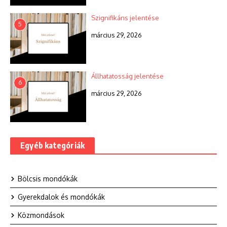
Szignifikáns jelentése
5
március 29, 2026
Állhatatosság jelentése
6
március 29, 2026
Egyéb kategóriák
Bölcsis mondókák
Gyerekdalok és mondókák
Közmondások