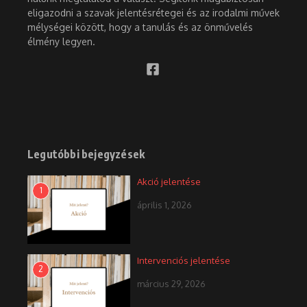
eligazodni a szavak jelentésrétegei és az irodalmi művek
mélységei között, hogy a tanulás és az önművelés
élmény legyen.
Legutóbbi bejegyzések
Akció jelentése
1
április 1, 2026
Intervenciós jelentése
2
március 29, 2026